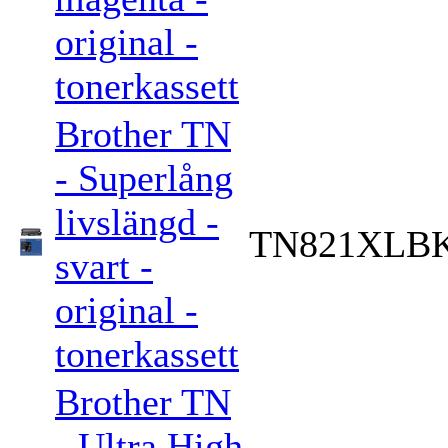
original -
tonerkassett
Brother TN
- Superlång
livslängd -
TN821XLB
svart -
original -
tonerkassett
Brother TN
- Ultra High