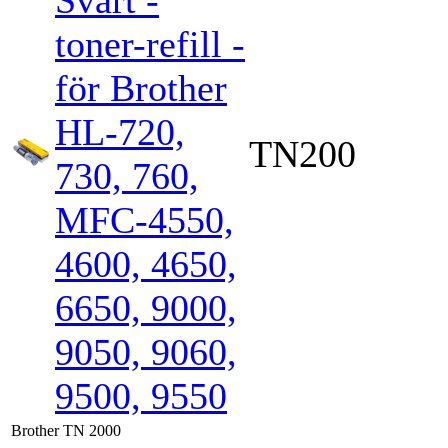
toner-refill -
för Brother
HL-720,
TN200
730, 760,
MFC-4550,
4600, 4650,
6650, 9000,
9050, 9060,
9500, 9550
Brother TN 2000