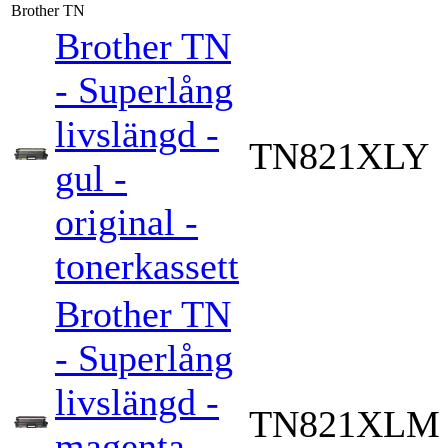
Brother TN
Brother TN
- Superlång
livslängd -
TN821XLY
gul -
original -
tonerkassett
Brother TN
- Superlång
livslängd -
TN821XLM
magenta -