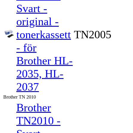
Svart -
original -
tonerkassett
TN2005
- för
Brother HL-
2035, HL-
2037
Brother TN 2010
Brother
TN2010 -