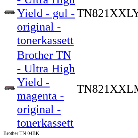
Yield - gul -
TN821XXL
original -
tonerkassett
Brother TN
- Ultra High
Yield -
TN821XXL
magenta -
original -
tonerkassett
Brother TN 04BK