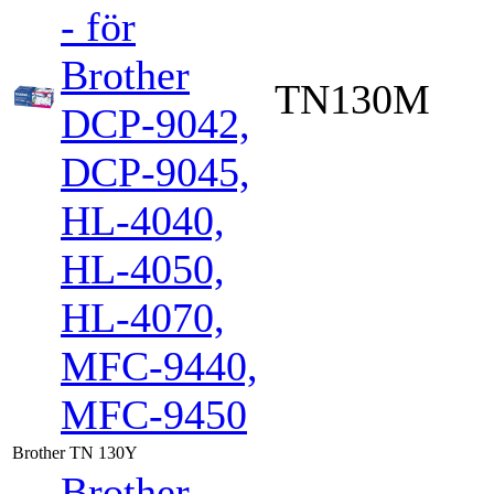
- för
Brother
TN130M
DCP-9042,
DCP-9045,
HL-4040,
HL-4050,
HL-4070,
MFC-9440,
MFC-9450
Brother TN 130Y
Brother