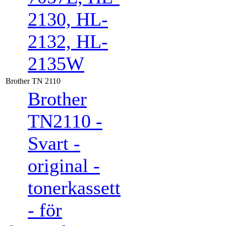
2130, HL-
2132, HL-
2135W
Brother TN 2110
Brother
TN2110 -
Svart -
original -
tonerkassett
- för