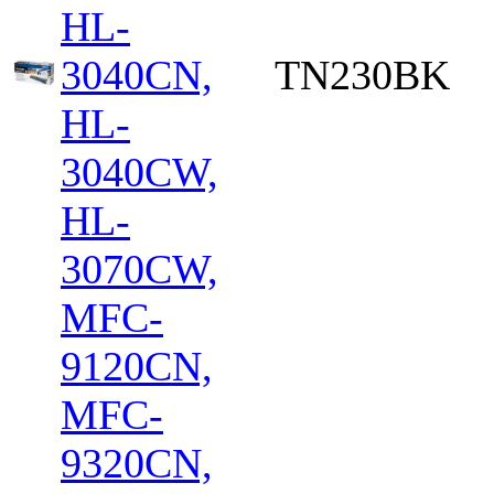
HL-
3040CN,
TN230BK
HL-
3040CW,
HL-
3070CW,
MFC-
9120CN,
MFC-
9320CN,