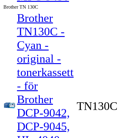
Brother TN 130C
Brother
TN130C -
Cyan -
original -
tonerkassett
- för
Brother
TN130C
DCP-9042,
DCP-9045,