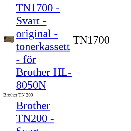
TN1700 -
Svart -
original -
TN1700
tonerkassett
- för
Brother HL-
8050N
Brother TN 200
Brother
TN200 -
Svart -