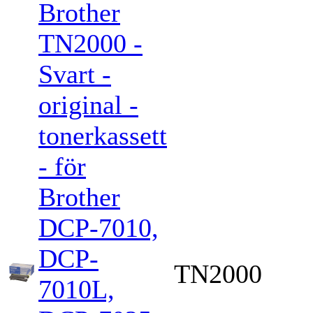
Brother
TN2000 -
Svart -
original -
tonerkassett
- för
Brother
DCP-7010,
DCP-
TN2000
7010L,