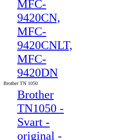
MFC-
9420CN,
MFC-
9420CNLT,
MFC-
9420DN
Brother TN 1050
Brother
TN1050 -
Svart -
original -