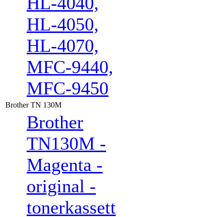
HL-4040,
HL-4050,
HL-4070,
MFC-9440,
MFC-9450
Brother TN 130M
Brother
TN130M -
Magenta -
original -
tonerkassett