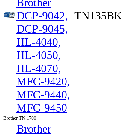
Brother
DCP-9042,
TN135BK
DCP-9045,
HL-4040,
HL-4050,
HL-4070,
MFC-9420,
MFC-9440,
MFC-9450
Brother TN 1700
Brother