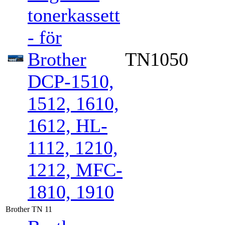
tonerkassett
- för
Brother
TN1050
DCP-1510,
1512, 1610,
1612, HL-
1112, 1210,
1212, MFC-
1810, 1910
Brother TN 11