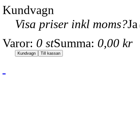
Kundvagn
Visa priser inkl moms?
Ja
Varor:
0 st
Summa:
0,00 kr