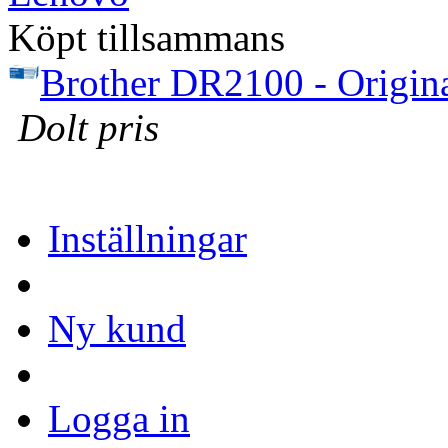
Köpt tillsammans
Brother DR2100 - Original
Dolt pris
Inställningar
Ny kund
Logga in