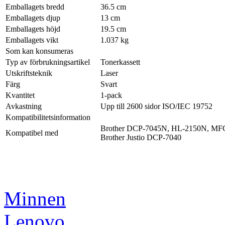
Emballagets bredd
36.5 cm
Emballagets djup
13 cm
Emballagets höjd
19.5 cm
Emballagets vikt
1.037 kg
Som kan konsumeras
Typ av förbrukningsartikel
Tonerkassett
Utskriftsteknik
Laser
Färg
Svart
Kvantitet
1-pack
Avkastning
Upp till 2600 sidor ISO/IEC 19752
Kompatibilitetsinformation
Brother DCP-7045N, HL-2150N, MF
Kompatibel med
Brother Justio DCP-7040
Minnen
Lenovo