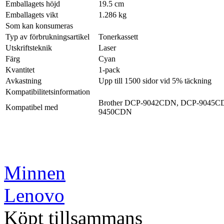
Emballagets höjd
19.5 cm
Emballagets vikt
1.286 kg
Som kan konsumeras
Typ av förbrukningsartikel
Tonerkassett
Utskriftsteknik
Laser
Färg
Cyan
Kvantitet
1-pack
Avkastning
Upp till 1500 sidor vid 5% täckning
Kompatibilitetsinformation
Brother DCP-9042CDN, DCP-9045
Kompatibel med
9450CDN
Minnen
Lenovo
Köpt tillsammans