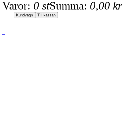
Varor:
0 st
Summa:
0,00 kr