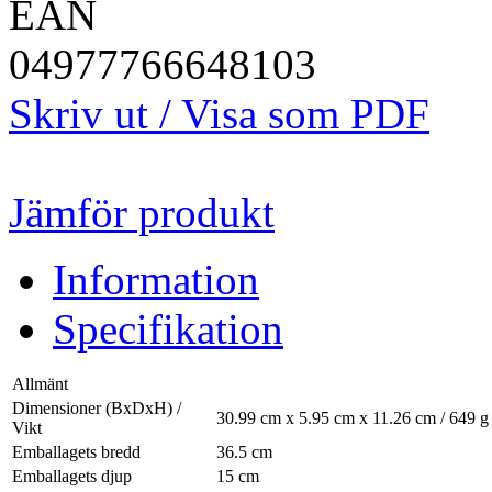
EAN
04977766648103
Skriv ut / Visa som PDF
Jämför produkt
Information
Specifikation
Allmänt
Dimensioner (BxDxH) /
30.99 cm x 5.95 cm x 11.26 cm / 649 g
Vikt
Emballagets bredd
36.5 cm
Emballagets djup
15 cm