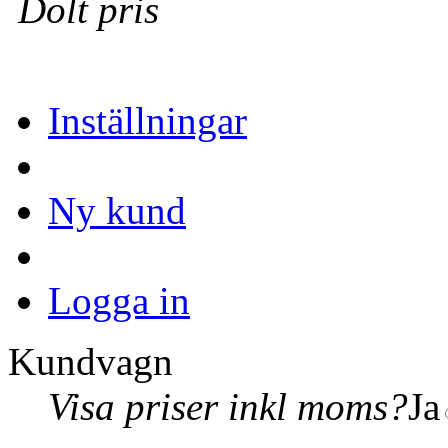
Dolt pris
Inställningar
Ny kund
Logga in
Kundvagn
Visa priser inkl moms?
Ja