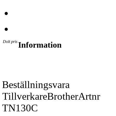
Dolt pris
Information
Beställningsvara
Tillverkare
Brother
Artnr
TN130C