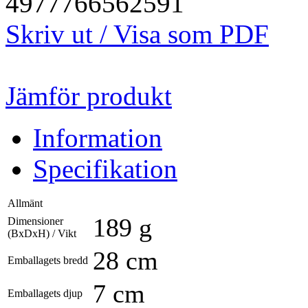
4977766562591
Skriv ut / Visa som PDF
Jämför produkt
Information
Specifikation
Allmänt
189 g
Dimensioner
(BxDxH) / Vikt
28 cm
Emballagets bredd
7 cm
Emballagets djup