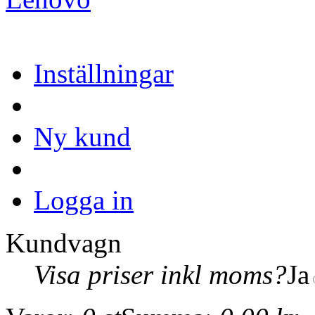
Inställningar
Ny kund
Logga in
Kundvagn
Visa priser inkl moms?
Ja