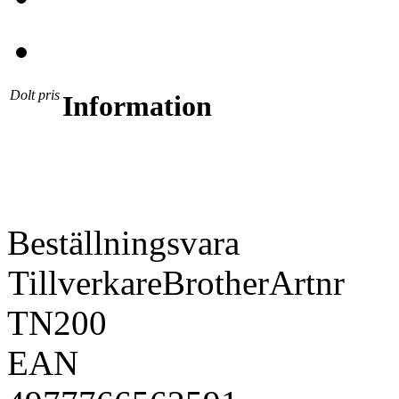
Dolt pris
Information
Beställningsvara
Tillverkare
Brother
Artnr
TN200
EAN