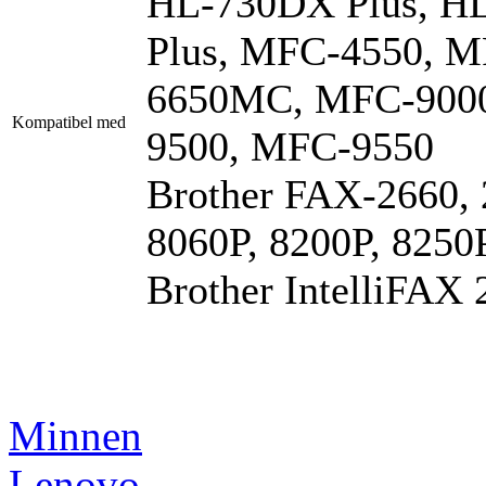
HL-730DX Plus, H
Plus, MFC-4550, 
6650MC, MFC-9000
Kompatibel med
9500, MFC-9550
Brother FAX-2660, 
8060P, 8200P, 8250
Brother IntelliFAX 
Minnen
Lenovo