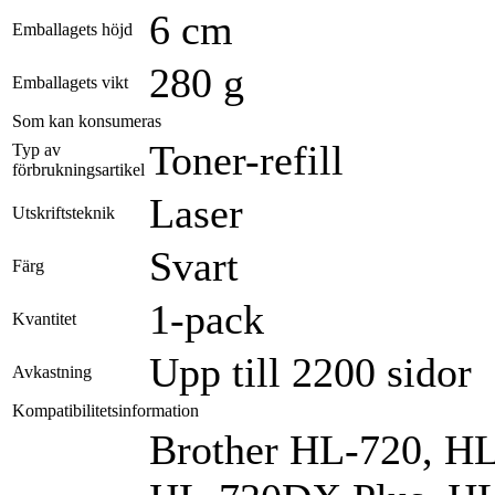
6 cm
Emballagets höjd
280 g
Emballagets vikt
Som kan konsumeras
Toner-refill
Typ av
förbrukningsartikel
Laser
Utskriftsteknik
Svart
Färg
1-pack
Kvantitet
Upp till 2200 sidor
Avkastning
Kompatibilitetsinformation
Brother HL-720, H