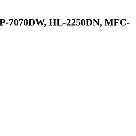
er DCP-7070DW, HL-2250DN, MFC-