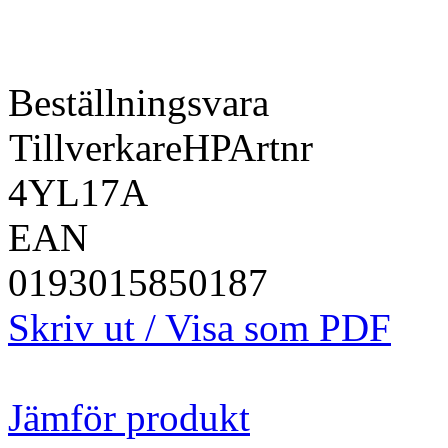
Beställningsvara
Tillverkare
HP
Artnr
4YL17A
EAN
0193015850187
Skriv ut / Visa som PDF
Jämför produkt