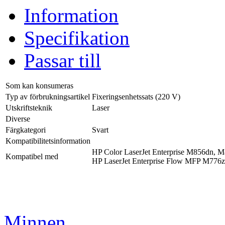
Information
Specifikation
Passar till
Som kan konsumeras
Typ av förbrukningsartikel
Fixeringsenhetssats (220 V)
Utskriftsteknik
Laser
Diverse
Färgkategori
Svart
Kompatibilitetsinformation
HP Color LaserJet Enterprise M856dn,
Kompatibel med
HP LaserJet Enterprise Flow MFP M776
Minnen