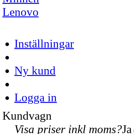
Lenovo
Inställningar
Ny kund
Logga in
Kundvagn
Visa priser inkl moms?
Ja