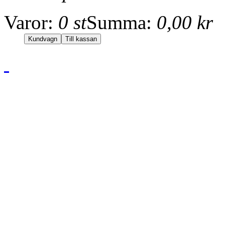
Varor:
0 st
Summa:
0,00 kr